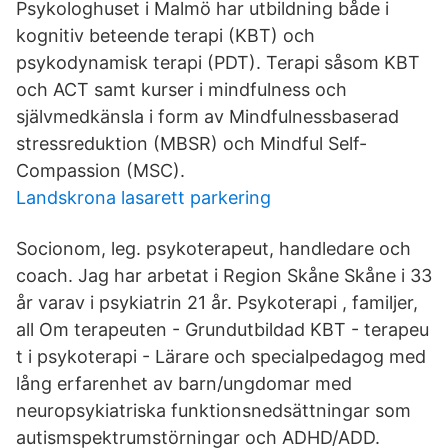
Psykologhuset i Malmö har utbildning både i
kognitiv beteende terapi (KBT) och
psykodynamisk terapi (PDT). Terapi såsom KBT
och ACT samt kurser i mindfulness och
självmedkänsla i form av Mindfulnessbaserad
stressreduktion (MBSR) och Mindful Self-
Compassion (MSC).
Landskrona lasarett parkering
Socionom, leg. psykoterapeut, handledare och
coach. Jag har arbetat i Region Skåne Skåne i 33
år varav i psykiatrin 21 år. Psykoterapi , familjer,
all Om terapeuten - Grundutbildad KBT - terapeu
t i psykoterapi - Lärare och specialpedagog med
lång erfarenhet av barn/ungdomar med
neuropsykiatriska funktionsnedsättningar som
autismspektrumstörningar och ADHD/ADD.