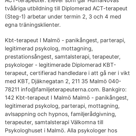
ACT-terapeuter. Elever som går HumaNovas
tvååriga utbildning till Diplomerad ACT-terapeut
(Steg-1) arbetar under termin 2, 3 och 4 med
egna träningsklienter.
Kbt-terapeut I Malmö - panikångest, parterapi,
legitimerad psykolog, mottagning,
prestationsångest, samtalsterapi, terapeuter,
psykologer - legitimerade Diplomerad KBT-
terapeut, certifierad handledare i att gå ner i vikt
med KBT, Djäknegatan 2, 211 35 Malmö 040-
78211 info@familjeterapeuterna.com. Bankgiro:
142 Kbt-terapeut I Malmö Malmö - panikångest,
legitimerad psykolog, parterapi, mottagning,
avlsappning och hypnos, familjerådgivning,
terapeuter, samtalsterapi Välkomna till
Psykologhuset i Malmö. Alla psykologer hos