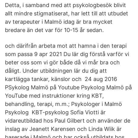
Detta, i samband med att psykologbesök blivit
allt mindre stigmatiserat, har lett till att utbudet
av terapeuter i Malmö idag är bra mycket
bredare än det var för 10-15 år sedan.
och därifrån arbeta mot att hamna i den terapi
som passa 9 apr 2021 Du lär dig förstå varför vi
beter oss som vi gör både då vi mår bra och
dåligt. Under utbildningen lär du dig att
kartlägga tankar, känslor och 24 aug 2016
PSykolog Malmö på Youtube Psykolog Malmö på
YouTube med instruktioner kring KBT,
behandling, terapi, m.m.; Psykologer i Malmö
Psykolog KBT-psykolog Sofia Viotti är
vidareutbildad hos Paul Gilbert och använder de
inslag av Jeanett Karensen och Linda Wiik är
baserade i Malmö och har också utbildats hos