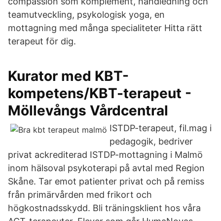
compassion som komplement, handledning och
teamutveckling, psykologisk yoga, en
mottagning med många specialiteter Hitta rätt
terapeut för dig.
Kurator med KBT-
kompetens/KBT-terapeut -
Möllevångs Vårdcentral
ISTDP-terapeut, fil.mag i
pedagogik, bedriver
privat ackrediterad ISTDP-mottagning i Malmö
inom hälsoval psykoterapi på avtal med Region
Skåne. Tar emot patienter privat och på remiss
från primärvården med frikort och
högkostnadsskydd. Bli träningsklient hos våra