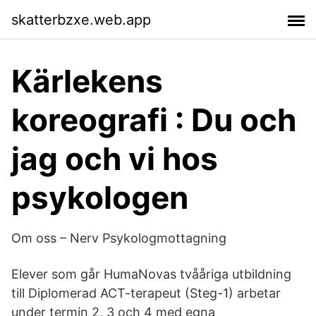
skatterbzxe.web.app
Kärlekens
koreografi : Du och
jag och vi hos
psykologen
Om oss – Nerv Psykologmottagning
Elever som går HumaNovas tvååriga utbildning
till Diplomerad ACT-terapeut (Steg-1) arbetar
under termin 2, 3 och 4 med egna