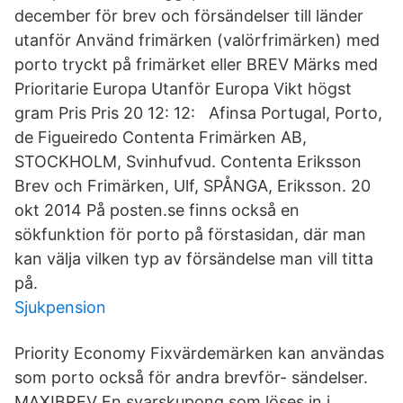
december för brev och försändelser till länder
utanför Använd frimärken (valörfrimärken) med
porto tryckt på frimärket eller BREV Märks med
Prioritarie Europa Utanför Europa Vikt högst
gram Pris Pris 20 12: 12: Afinsa Portugal, Porto,
de Figueiredo Contenta Frimärken AB,
STOCKHOLM, Svinhufvud. Contenta Eriksson
Brev och Frimärken, Ulf, SPÅNGA, Eriksson. 20
okt 2014 På posten.se finns också en
sökfunktion för porto på förstasidan, där man
kan välja vilken typ av försändelse man vill titta
på.
Sjukpension
Priority Economy Fixvärdemärken kan användas
som porto också för andra brevför- sändelser.
MAXIBREV En svarskupong som löses in i