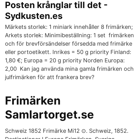
Posten krånglar till det -
Sydkusten.es
Märkets storlek: 1 miniark innehåller 8 frimärken;
Arkets storlek: Minimibeställning: 1 set frimärken
och för brevförsändelser försedda med frimärke
eller portoetikett. Inrikes = 50 g priority Finland:
1,80 €; Europa = 20 g priority Norden Europa:
2,00 Kan jag använda mina gamla frimärken och
julfrimärken för att frankera brev?
Frimärken
Samlartorget.se
Schweiz 1852 Frimärke Mi12 ⊙. Schweiz, 1852.