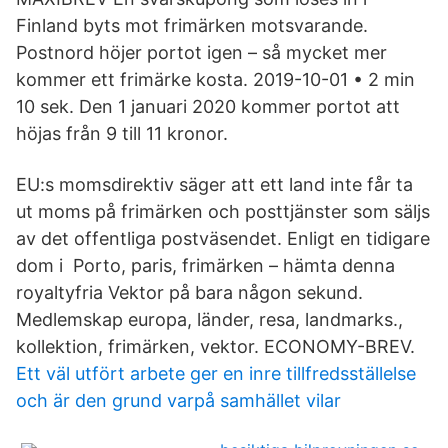
Finland byts mot frimärken motsvarande.
Postnord höjer portot igen – så mycket mer
kommer ett frimärke kosta. 2019-10-01 • 2 min
10 sek. Den 1 januari 2020 kommer portot att
höjas från 9 till 11 kronor.
EU:s momsdirektiv säger att ett land inte får ta
ut moms på frimärken och posttjänster som säljs
av det offentliga postväsendet. Enligt en tidigare
dom i Porto, paris, frimärken – hämta denna
royaltyfria Vektor på bara någon sekund.
Medlemskap europa, länder, resa, landmarks.,
kollektion, frimärken, vektor. ECONOMY-BREV.
Ett väl utfört arbete ger en inre tillfredsställelse
och är den grund varpå samhället vilar