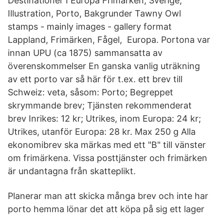
Destinationer I Europa Frimärken, Sverige,
Illustration, Porto, Bakgrunder Tawny Owl
stamps - mainly images - gallery format
Lappland, Frimärken, Fågel, Europa. Portona var
innan UPU (ca 1875) sammansatta av
överenskommelser En ganska vanlig uträkning
av ett porto var så här för t.ex. ett brev till
Schweiz: veta, såsom: Porto; Begreppet
skrymmande brev; Tjänsten rekommenderat
brev Inrikes: 12 kr; Utrikes, inom Europa: 24 kr;
Utrikes, utanför Europa: 28 kr. Max 250 g Alla
ekonomibrev ska märkas med ett "B" till vänster
om frimärkena. Vissa posttjänster och frimärken
är undantagna från skatteplikt.
Planerar man att skicka många brev och inte har
porto hemma lönar det att köpa på sig ett lager