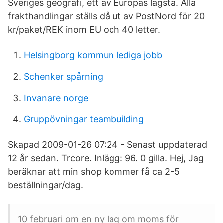
Sveriges geografi, ett av Europas lägsta. Alla
frakthandlingar ställs då ut av PostNord för 20
kr/paket/REK inom EU och 40 letter.
Helsingborg kommun lediga jobb
Schenker spårning
Invanare norge
Gruppövningar teambuilding
Skapad 2009-01-26 07:24 - Senast uppdaterad
12 år sedan. Trcore. Inlägg: 96. 0 gilla. Hej, Jag
beräknar att min shop kommer få ca 2-5
beställningar/dag.
10 februari om en ny lag om moms för