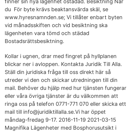
finner sin nya lägenhet ostädad. Besiktning När
du För byte krävs beaktansvärda skäl, se
www.hyresnamnden.se; Vi tillåter enbart byten
vid månadsskiften och vid besiktning ska
lägenheten vara tömd och städad
Bostadsrättsbesiktning.
Kollar i ugnen, drar med fingret på hyllplanen
blickar ner i avloppen. Kontakta Juridik Till Alla.
Ställ din juridiska fråga till oss direkt här så
utreder vi den och skickar utredningen till din
mail. Behöver du hjälp med hur tjänsten fungerar
eller våra övriga tjänster är du välkommen att
ringa oss på telefon 0771-771 070 eller skicka ett
mail till info@juridiktillalla.se.Vi har öppet
måndag-fredag 9-17. 2016-11-19 2021-03-15
Magnifika Lägenheter med Bosphorusutsikt i