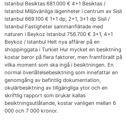
Istanbul Besiktas 681.000 € 4+1 Besiktas /
Istanbul Miljövänliga lägenheter i centrum av Sisli
Istanbul 669.100 € 1+1 dp, 2+1, 3+1 dp Sisli /
Istanbul Fastigheter sammanflätade med
naturen i Beykoz Istanbul 756.700 € 3+1, 4+1
Beykoz / Istanbul Helt nya affärer på en
shoppinggata i Turkiet Hur mycket en besiktning
kostar beror på flera faktorer, men framförallt på
vilka moment som ska ingå i besiktningen. En
normal överlåtelsebesiktning som innefattar en
genomgång av befintlig dokumentation,
okulärbesiktning av tillgängliga ytor och en
skriftlig rapport som brukar kallas
besiktningsutlåtande, kostar vanligen mellan 6
000 och 7 000 kronor.