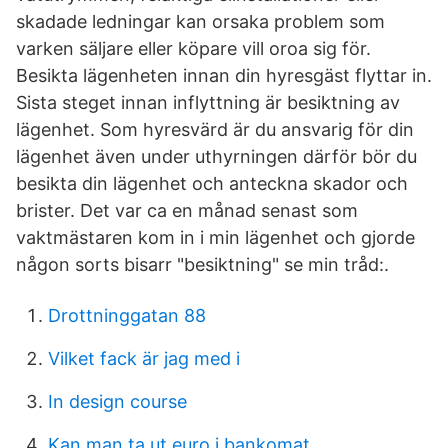
skadade ledningar kan orsaka problem som
varken säljare eller köpare vill oroa sig för.
Besikta lägenheten innan din hyresgäst flyttar in.
Sista steget innan inflyttning är besiktning av
lägenhet. Som hyresvärd är du ansvarig för din
lägenhet även under uthyrningen därför bör du
besikta din lägenhet och anteckna skador och
brister. Det var ca en månad senast som
vaktmästaren kom in i min lägenhet och gjorde
någon sorts bisarr "besiktning" se min tråd:.
Drottninggatan 88
Vilket fack är jag med i
In design course
Kan man ta ut euro i bankomat