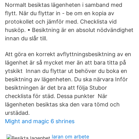
Normalt besiktas lägenheten i samband med
flytt. När du flyttar in - be om en kopia av
protokollet och jämför med. Checklista vid
husköp. • Besiktning är en absolut nödvändighet
innan du slår till.
Att göra en korrekt avflyttningsbesiktning av en
lägenhet är så mycket mer än att bara titta på
ytskikt Innan du flyttar ut behöver du boka en
besiktning av lägenheten. Du ska närvara Inför
besiktningen är det bra att följa Stubor
checklista för städ. Dessa punkter När
lägenheten besiktas ska den vara tömd och
urstädad.
Might and magic 6 shrines
laran om arbete