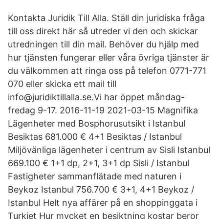
Kontakta Juridik Till Alla. Ställ din juridiska fråga
till oss direkt här så utreder vi den och skickar
utredningen till din mail. Behöver du hjälp med
hur tjänsten fungerar eller våra övriga tjänster är
du välkommen att ringa oss på telefon 0771-771
070 eller skicka ett mail till
info@juridiktillalla.se.Vi har öppet måndag-
fredag 9-17. 2016-11-19 2021-03-15 Magnifika
Lägenheter med Bosphorusutsikt i Istanbul
Besiktas 681.000 € 4+1 Besiktas / Istanbul
Miljövänliga lägenheter i centrum av Sisli Istanbul
669.100 € 1+1 dp, 2+1, 3+1 dp Sisli / Istanbul
Fastigheter sammanflätade med naturen i
Beykoz Istanbul 756.700 € 3+1, 4+1 Beykoz /
Istanbul Helt nya affärer på en shoppinggata i
Turkiet Hur mycket en besiktning kostar beror