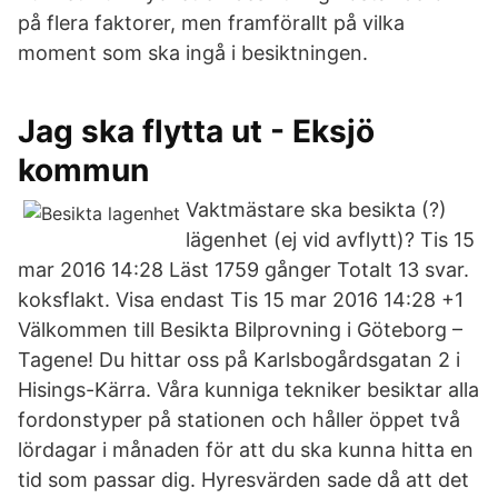
på flera faktorer, men framförallt på vilka
moment som ska ingå i besiktningen.
Jag ska flytta ut - Eksjö
kommun
Vaktmästare ska besikta (?)
lägenhet (ej vid avflytt)? Tis 15
mar 2016 14:28 Läst 1759 gånger Totalt 13 svar.
koksfl­akt. Visa endast Tis 15 mar 2016 14:28 +1
Välkommen till Besikta Bilprovning i Göteborg –
Tagene! Du hittar oss på Karlsbogårdsgatan 2 i
Hisings-Kärra. Våra kunniga tekniker besiktar alla
fordonstyper på stationen och håller öppet två
lördagar i månaden för att du ska kunna hitta en
tid som passar dig. Hyresvärden sade då att det