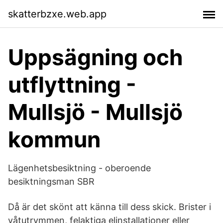
skatterbzxe.web.app
Uppsägning och
utflyttning -
Mullsjö - Mullsjö
kommun
Lägenhetsbesiktning - oberoende
besiktningsman SBR
Då är det skönt att känna till dess skick. Brister i
våtutrymmen, felaktiga elinstallationer eller