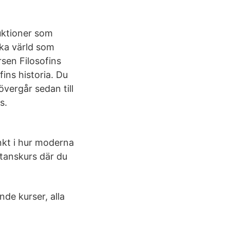
uktioner som
ska värld som
sen Filosofins
fins historia. Du
 övergår sedan till
s.
nkt i hur moderna
stanskurs där du
nde kurser, alla