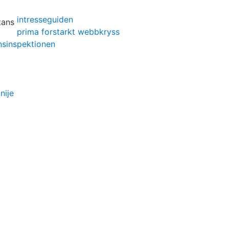
intresseguiden
prima forstarkt webbkryss
nsinspektionen
nije