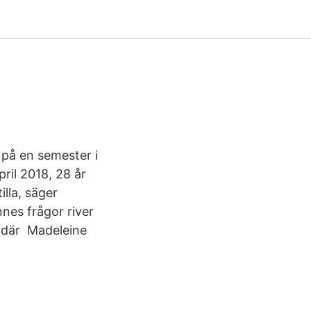
 på en semester i
pril 2018, 28 år
illa, säger
nnes frågor river
 där Madeleine