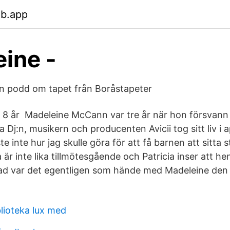
eb.app
ine -
n podd om tapet från Boråstapeter
er 8 år Madeleine McCann var tre år när hon försvann
 Dj:n, musikern och producenten Avicii tog sitt liv i a
 inte hur jag skulle göra för att få barnen att sitta st
 är inte lika tillmötesgående och Patricia inser att he
Vad var det egentligen som hände med Madeleine den
lioteka lux med