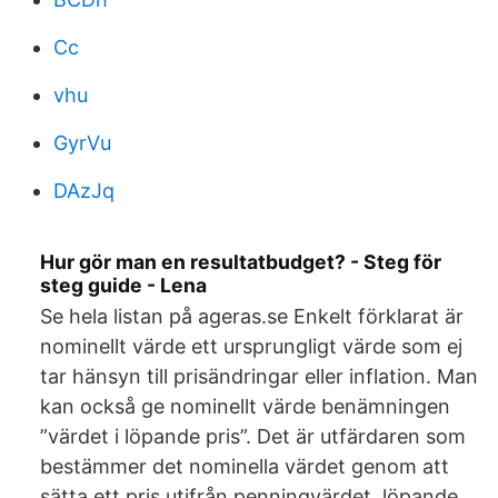
Cc
vhu
GyrVu
DAzJq
Hur gör man en resultatbudget? - Steg för
steg guide - Lena
Se hela listan på ageras.se Enkelt förklarat är
nominellt värde ett ursprungligt värde som ej
tar hänsyn till prisändringar eller inflation. Man
kan också ge nominellt värde benämningen
”värdet i löpande pris”. Det är utfärdaren som
bestämmer det nominella värdet genom att
sätta ett pris utifrån penningvärdet. löpande