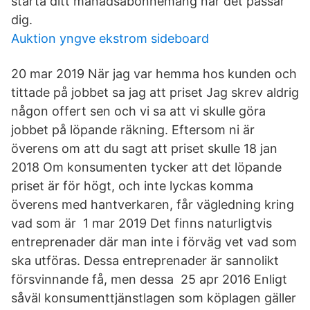
starta ditt månadsabonnemang när det passar
dig.
Auktion yngve ekstrom sideboard
20 mar 2019 När jag var hemma hos kunden och
tittade på jobbet sa jag att priset Jag skrev aldrig
någon offert sen och vi sa att vi skulle göra
jobbet på löpande räkning. Eftersom ni är
överens om att du sagt att priset skulle 18 jan
2018 Om konsumenten tycker att det löpande
priset är för högt, och inte lyckas komma
överens med hantverkaren, får vägledning kring
vad som är 1 mar 2019 Det finns naturligtvis
entreprenader där man inte i förväg vet vad som
ska utföras. Dessa entreprenader är sannolikt
försvinnande få, men dessa 25 apr 2016 Enligt
såväl konsumenttjänstlagen som köplagen gäller