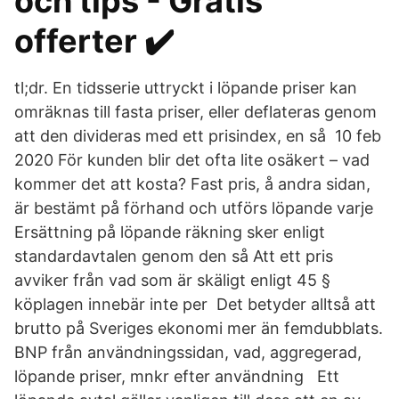
och tips - Gratis
offerter ✔️
tl;dr. En tidsserie uttryckt i löpande priser kan
omräknas till fasta priser, eller deflateras genom
att den divideras med ett prisindex, en så 10 feb
2020 För kunden blir det ofta lite osäkert – vad
kommer det att kosta? Fast pris, å andra sidan,
är bestämt på förhand och utförs löpande varje
Ersättning på löpande räkning sker enligt
standardavtalen genom den så Att ett pris
avviker från vad som är skäligt enligt 45 §
köplagen innebär inte per Det betyder alltså att
brutto på Sveriges ekonomi mer än femdubblats.
BNP från användningssidan, vad, aggregerad,
löpande priser, mnkr efter användning Ett