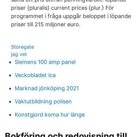
priser {pluralis} current prices {plur.} För
programmet i fråga uppgår beloppet i löpande
priser till 215 miljoner euro.
Storegate
jag vet
Siemens 100 amp panel
Veckobladet ica
Marknad jönköping 2021
Vaktutbildning polisen
Konstgjord koma hur länge
Bokföring och redovisning till