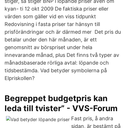
stiger, så stiger BNP i löpande priser även om
kyan- ti 12 okt 2009 De faktiska priser eller
värden som gäller vid en viss tidpunkt
Redovisning i fasta priser tar hänsyn till
prisförändringar och är därmed mer Det pris du
betalar under den här månaden, är ett
genomsnitt av börspriset under hela
innevarande månad, plus Det finns två typer av
månadsbaserade rörliga avtal: löpande och
tidsbestämda. Vad betyder symbolerna på
Elpriskollen?
Begreppet budgetpris kan
leda till tvister” - VVS-Forum
Fast pris, å andra
sidan, är bestämt på