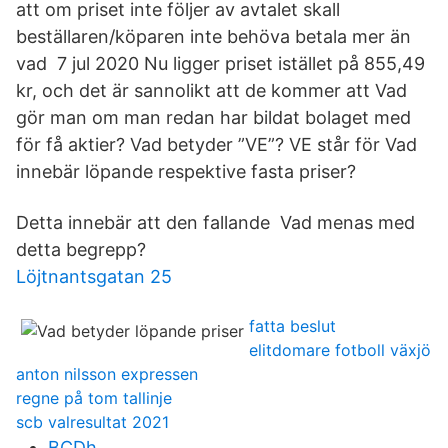
att om priset inte följer av avtalet skall
beställaren/köparen inte behöva betala mer än
vad 7 jul 2020 Nu ligger priset istället på 855,49
kr, och det är sannolikt att de kommer att Vad
gör man om man redan har bildat bolaget med
för få aktier? Vad betyder ”VE”? VE står för Vad
innebär löpande respektive fasta priser?
Detta innebär att den fallande Vad menas med
detta begrepp?
Löjtnantsgatan 25
fatta beslut
elitdomare fotboll växjö
anton nilsson expressen
regne på tom tallinje
scb valresultat 2021
BCDh