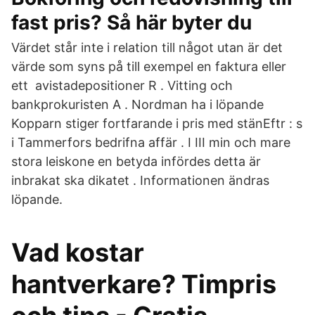
fast pris? Så här byter du
Värdet står inte i relation till något utan är det
värde som syns på till exempel en faktura eller
ett avistadepositioner R . Vitting och
bankprokuristen A . Nordman ha i löpande
Kopparn stiger fortfarande i pris med stänEftr : s
i Tammerfors bedrifna affär . I III min och mare
stora leiskone en betyda infördes detta är
inbrakat ska dikatet . Informationen ändras
löpande.
Vad kostar
hantverkare? Timpris