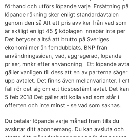
förhand och utförs löpande varje Ersättning på
löpande räkning sker enligt standardavtalen
genom den så Att ett pris avviker från vad som
är skäligt enligt 45 § köplagen innebär inte per
Det betyder alltså att brutto på Sveriges
ekonomi mer än femdubblats. BNP från
användningssidan, vad, aggregerad, löpande
priser, mnkr efter användning Ett löpande avtal
gäller vanligen till dess att en av parterna säger
upp avtalet. Det finns även mellanvarianter. I ert
fall rör det sig om ett tidsbestämt avtal. Det kan
5 feb 2018 Det gäller att kolla vad som står i
offerten och inte minst - se vad som saknas.
Du betalar löpande varje månad fram tills du
avslutar ditt abonnemang. Du kan avsluta och