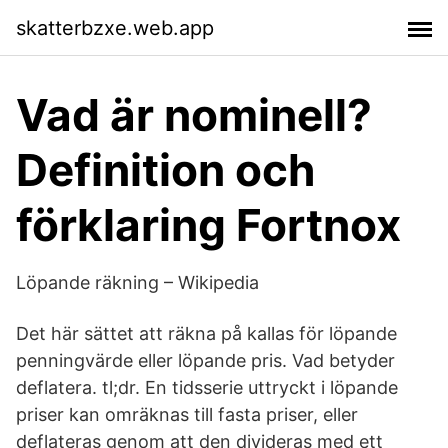
skatterbzxe.web.app
Vad är nominell?
Definition och
förklaring Fortnox
Löpande räkning – Wikipedia
Det här sättet att räkna på kallas för löpande
penningvärde eller löpande pris. Vad betyder
deflatera. tl;dr. En tidsserie uttryckt i löpande
priser kan omräknas till fasta priser, eller
deflateras genom att den divideras med ett