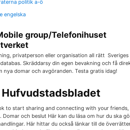
aterna politik a-ö
te engelska
obile group/Telefonihuset
tverket
ning, privatperson eller organisation all rätt Sverige
databas. Skräddarsy din egen bevakning och få dire
 nya domar och avgöranden. Testa gratis idag!
 Hufvudstadsbladet
k to start sharing and connecting with your friends, 
 Domar och beslut Här kan du läsa om hur du ska göra
andlingar. Här hittar du också länkar till de överrätt