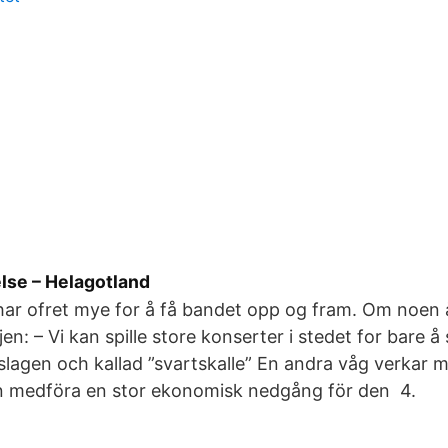
lse – Helagotland
ar ofret mye for å få bandet opp og fram. Om noen å
en: – Vi kan spille store konserter i stedet for bare å
slagen och kallad ”svartskalle” En andra våg verkar 
an medföra en stor ekonomisk nedgång för den 4.