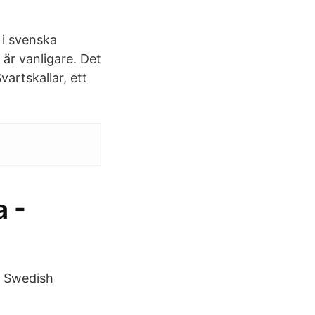
 i svenska
är vanligare. Det
vartskallar, ett
a -
. Swedish