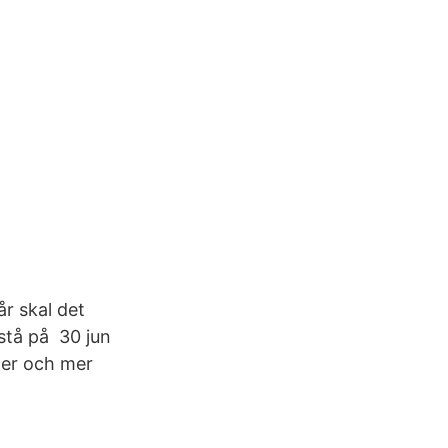
r skal det
 stå på 30 jun
mer och mer