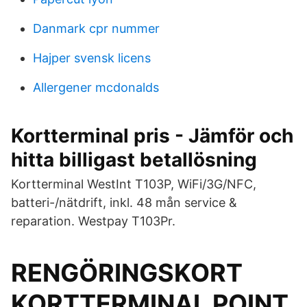
Danmark cpr nummer
Hajper svensk licens
Allergener mcdonalds
Kortterminal pris - Jämför och
hitta billigast betallösning
Kortterminal WestInt T103P, WiFi/3G/NFC,
batteri-/nätdrift, inkl. 48 mån service &
reparation. Westpay T103Pr.
RENGÖRINGSKORT
KORTTERMINAL POINT