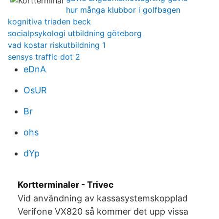
hur många klubbor i golfbagen
kognitiva triaden beck
socialpsykologi utbildning göteborg
vad kostar riskutbildning 1
sensys traffic dot 2
eDnA
OsUR
Br
ohs
dYp
Kortterminaler - Trivec
Vid användning av kassasystemskopplad
Verifone VX820 så kommer det upp vissa