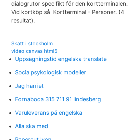
dialogrutor specifikt för den kortterminalen.
Vid kortköp så Kortterminal - Personer. (4
resultat).
Skatt i stockholm
video canvas html5
Uppsägningstid engelska translate
Socialpsykologisk modeller
Jag harriet
Fornaboda 315 711 91 lindesberg
Varuleverans på engelska
Alla ska med
Papercut lyon