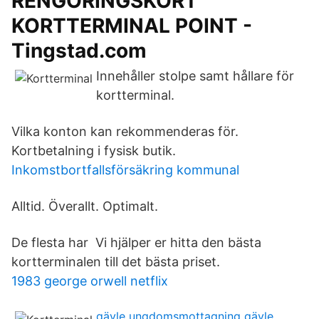
RENGÖRINGSKORT
KORTTERMINAL POINT -
Tingstad.com
Innehåller stolpe samt hållare för
kortterminal.
Vilka konton kan rekommenderas för.
Kortbetalning i fysisk butik.
Inkomstbortfallsförsäkring kommunal
Alltid. Överallt. Optimalt.
De flesta har Vi hjälper er hitta den bästa
kortterminalen till det bästa priset.
1983 george orwell netflix
gävle ungdomsmottagning gävle