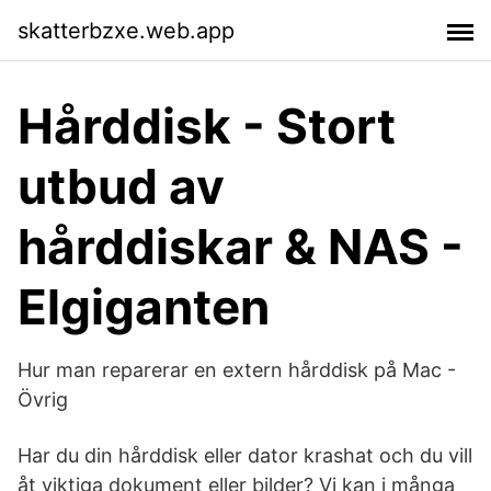
skatterbzxe.web.app
Hårddisk - Stort
utbud av
hårddiskar & NAS -
Elgiganten
Hur man reparerar en extern hårddisk på Mac -
Övrig
Har du din hårddisk eller dator krashat och du vill
åt viktiga dokument eller bilder? Vi kan i många