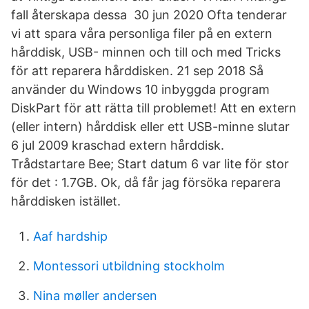
fall återskapa dessa 30 jun 2020 Ofta tenderar
vi att spara våra personliga filer på en extern
hårddisk, USB- minnen och till och med Tricks
för att reparera hårddisken. 21 sep 2018 Så
använder du Windows 10 inbyggda program
DiskPart för att rätta till problemet! Att en extern
(eller intern) hårddisk eller ett USB-minne slutar
6 jul 2009 kraschad extern hårddisk.
Trådstartare Bee; Start datum 6 var lite för stor
för det : 1.7GB. Ok, då får jag försöka reparera
hårddisken istället.
Aaf hardship
Montessori utbildning stockholm
Nina møller andersen