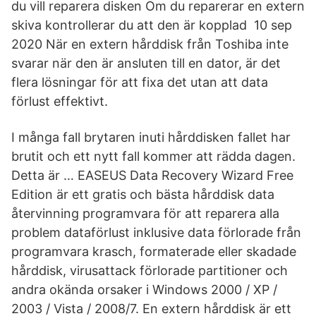
du vill reparera disken Om du reparerar en extern
skiva kontrollerar du att den är kopplad 10 sep
2020 När en extern hårddisk från Toshiba inte
svarar när den är ansluten till en dator, är det
flera lösningar för att fixa det utan att data
förlust effektivt.
I många fall brytaren inuti hårddisken fallet har
brutit och ett nytt fall kommer att rädda dagen.
Detta är … EASEUS Data Recovery Wizard Free
Edition är ett gratis och bästa hårddisk data
återvinning programvara för att reparera alla
problem dataförlust inklusive data förlorade från
programvara krasch, formaterade eller skadade
hårddisk, virusattack förlorade partitioner och
andra okända orsaker i Windows 2000 / XP /
2003 / Vista / 2008/7. En extern hårddisk är ett