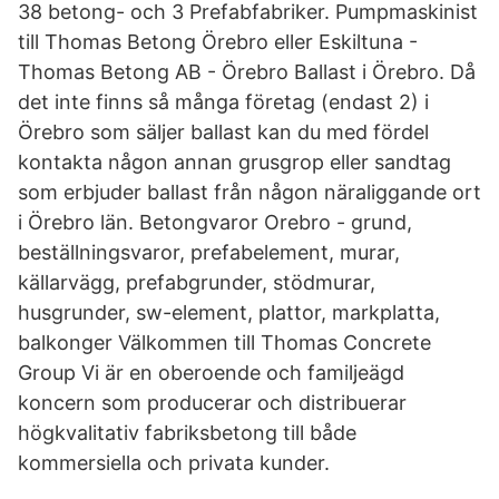
38 betong- och 3 Prefabfabriker. Pumpmaskinist
till Thomas Betong Örebro eller Eskiltuna -
Thomas Betong AB - Örebro Ballast i Örebro. Då
det inte finns så många företag (endast 2) i
Örebro som säljer ballast kan du med fördel
kontakta någon annan grusgrop eller sandtag
som erbjuder ballast från någon näraliggande ort
i Örebro län. Betongvaror Orebro - grund,
beställningsvaror, prefabelement, murar,
källarvägg, prefabgrunder, stödmurar,
husgrunder, sw-element, plattor, markplatta,
balkonger Välkommen till Thomas Concrete
Group Vi är en oberoende och familjeägd
koncern som producerar och distribuerar
högkvalitativ fabriksbetong till både
kommersiella och privata kunder.