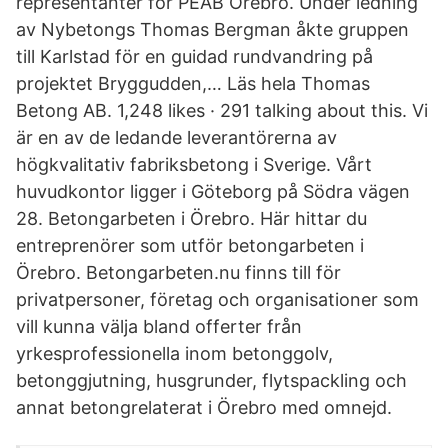
representanter för PEAB Örebro. Under ledning
av Nybetongs Thomas Bergman åkte gruppen
till Karlstad för en guidad rundvandring på
projektet Bryggudden,… Läs hela Thomas
Betong AB. 1,248 likes · 291 talking about this. Vi
är en av de ledande leverantörerna av
högkvalitativ fabriksbetong i Sverige. Vårt
huvudkontor ligger i Göteborg på Södra vägen
28. Betongarbeten i Örebro. Här hittar du
entreprenörer som utför betongarbeten i
Örebro. Betongarbeten.nu finns till för
privatpersoner, företag och organisationer som
vill kunna välja bland offerter från
yrkesprofessionella inom betonggolv,
betonggjutning, husgrunder, flytspackling och
annat betongrelaterat i Örebro med omnejd.