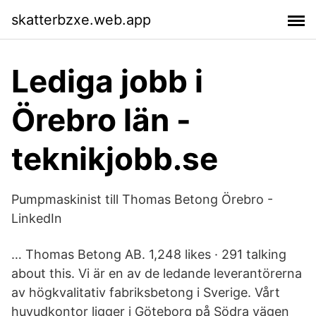
skatterbzxe.web.app
Lediga jobb i
Örebro län -
teknikjobb.se
Pumpmaskinist till Thomas Betong Örebro -
LinkedIn
… Thomas Betong AB. 1,248 likes · 291 talking
about this. Vi är en av de ledande leverantörerna
av högkvalitativ fabriksbetong i Sverige. Vårt
huvudkontor ligger i Göteborg på Södra vägen