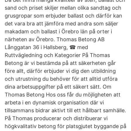
sand och priset skiljer mellan olika sandtag och
grusgropar som erbjuder ballast och därför kan
det vara bra att jämföra med andra som säljer
makadam och ballast i Örebro län på orter i
närheten av Örebro. Thomas Betong AB
Långgatan 36 i Hallsberg, ☎ med
Ruttvägledning och Kategorier På Thomas
Betong är vi bestämda på att säkerheten går
före allt, därför erbjuder vi dig den utbildning
och utrustning du behöver för att alltid utföra
dina arbetsuppgifter på ett säkert sätt. Om
Thomas Betong Hos oss får du möjligheten att
arbeta i en dynamisk organisation där vi
tillsammans bidrar aktivt till ett hållbart samhälle.
På Thomas producerar och distribuerar vi
högkvalitativ betong för platsgjutet byggande på