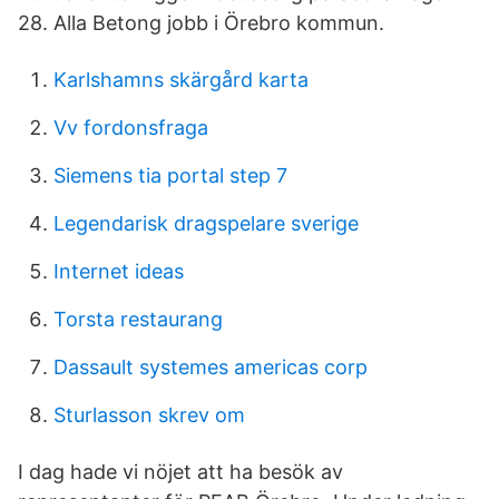
28. Alla Betong jobb i Örebro kommun.
Karlshamns skärgård karta
Vv fordonsfraga
Siemens tia portal step 7
Legendarisk dragspelare sverige
Internet ideas
Torsta restaurang
Dassault systemes americas corp
Sturlasson skrev om
I dag hade vi nöjet att ha besök av