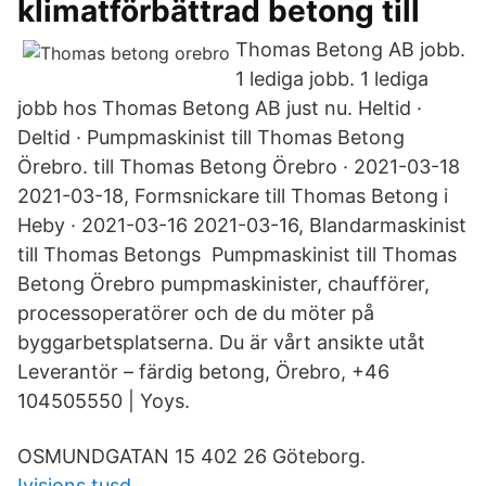
klimatförbättrad betong till
Thomas Betong AB jobb.
1 lediga jobb. 1 lediga
jobb hos Thomas Betong AB just nu. Heltid ·
Deltid · Pumpmaskinist till Thomas Betong
Örebro. till Thomas Betong Örebro · 2021-03-18
2021-03-18, Formsnickare till Thomas Betong i
Heby · 2021-03-16 2021-03-16, Blandarmaskinist
till Thomas Betongs Pumpmaskinist till Thomas
Betong Örebro pumpmaskinister, chaufförer,
processoperatörer och de du möter på
byggarbetsplatserna. Du är vårt ansikte utåt
Leverantör – färdig betong, Örebro, +46
104505550 | Yoys.
OSMUNDGATAN 15 402 26 Göteborg.
Ivisions tusd