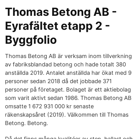
Thomas Betong AB -
Eyrafältet etapp 2 -
Byggfolio
Thomas Betong AB är verksam inom tillverkning
av fabriksblandad betong och hade totalt 380
anställda 2019. Antalet anställda har ökat med 9
personer sedan 2018 då det jobbade 371
personer på företaget. Bolaget är ett aktiebolag
som varit aktivt sedan 1986. Thomas Betong AB
omsatte 1 672 931 000 kr senaste
räkenskapsåret (2019). Välkommen till Thomas
Betong. Betong.
Då det finns många kvalitéer av sten, ballast och